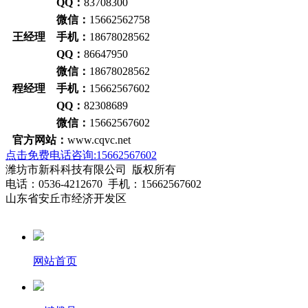
QQ：
83708300
微信：
15662562758
王经理 手机：
18678028562
QQ：
86647950
微信：
18678028562
程经理 手机：
15662567602
QQ：
82308689
微信：
15662567602
官方网站：
www.cqvc.net
点击免费电话咨询:15662567602
潍坊市新科科技有限公司 版权所有
电话：0536-4212670 手机：15662567602
山东省安丘市经济开发区
网站首页