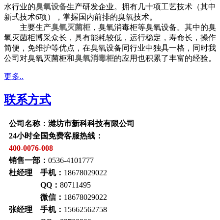
水行业的
臭氧设备
生产研发企业。拥有几十项工艺技术（其中
新式技术6项），掌握国内前排的臭氧技术。
主要生产
臭氧灭菌柜
，臭氧消毒柜等臭氧设备。其中的臭
氧灭菌柜博采众长，具有能耗较低，运行稳定，寿命长，操作
简便，免维护等优点，在臭氧设备同行业中独具一格，同时我
公司对臭氧灭菌柜和
臭氧消毒柜
的应用也积累了丰富的经验。
更多..
联系方式
公司名称：潍坊市新科科技有限公司
24小时全国免费客服热线：
400-0076-008
销售一部：
0536-4101777
杜经理 手机：
18678029022
QQ：
80711495
微信：
18678029022
张经理 手机：
15662562758