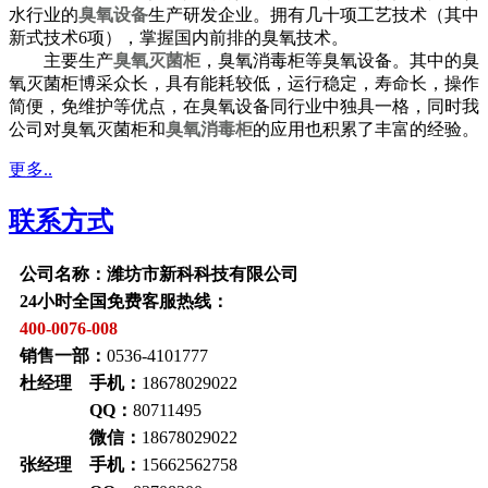
水行业的
臭氧设备
生产研发企业。拥有几十项工艺技术（其中
新式技术6项），掌握国内前排的臭氧技术。
主要生产
臭氧灭菌柜
，臭氧消毒柜等臭氧设备。其中的臭
氧灭菌柜博采众长，具有能耗较低，运行稳定，寿命长，操作
简便，免维护等优点，在臭氧设备同行业中独具一格，同时我
公司对臭氧灭菌柜和
臭氧消毒柜
的应用也积累了丰富的经验。
更多..
联系方式
公司名称：潍坊市新科科技有限公司
24小时全国免费客服热线：
400-0076-008
销售一部：
0536-4101777
杜经理 手机：
18678029022
QQ：
80711495
微信：
18678029022
张经理 手机：
15662562758