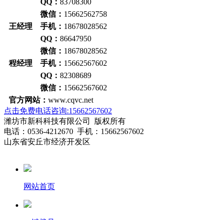
QQ：
83708300
微信：
15662562758
王经理 手机：
18678028562
QQ：
86647950
微信：
18678028562
程经理 手机：
15662567602
QQ：
82308689
微信：
15662567602
官方网站：
www.cqvc.net
点击免费电话咨询:15662567602
潍坊市新科科技有限公司 版权所有
电话：0536-4212670 手机：15662567602
山东省安丘市经济开发区
网站首页