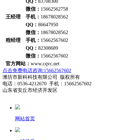
QQ：
83708300
微信：
15662562758
王经理 手机：
18678028562
QQ：
86647950
微信：
18678028562
程经理 手机：
15662567602
QQ：
82308689
微信：
15662567602
官方网站：
www.cqvc.net
点击免费电话咨询:15662567602
潍坊市新科科技有限公司 版权所有
电话：0536-4212670 手机：15662567602
山东省安丘市经济开发区
网站首页