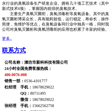
水行业的
臭氧设备
生产研发企业。拥有几十项工艺技术（其中
新式技术6项），掌握国内前排的臭氧技术。
主要生产
臭氧灭菌柜
，臭氧消毒柜等臭氧设备。其中的臭
氧灭菌柜博采众长，具有能耗较低，运行稳定，寿命长，操作
简便，免维护等优点，在臭氧设备同行业中独具一格，同时我
公司对臭氧灭菌柜和
臭氧消毒柜
的应用也积累了丰富的经验。
更多..
联系方式
公司名称：潍坊市新科科技有限公司
24小时全国免费客服热线：
400-0076-008
销售一部：
0536-4101777
杜经理 手机：
18678029022
QQ：
80711495
微信：
18678029022
张经理 手机：
15662562758